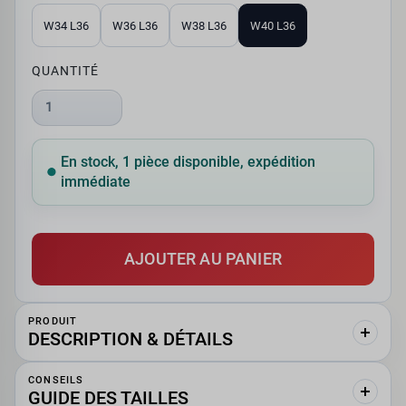
W34 L36
W36 L36
W38 L36
W40 L36
QUANTITÉ
1
En stock, 1 pièce disponible, expédition
immédiate
AJOUTER AU PANIER
PRODUIT
DESCRIPTION & DÉTAILS
CONSEILS
GUIDE DES TAILLES