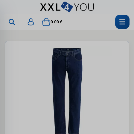
0.00 €