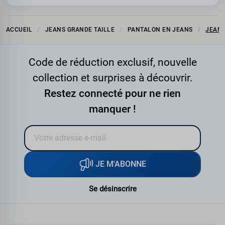
ACCUEIL
JEANS GRANDE TAILLE
PANTALON EN JEANS
JEANS
Code de réduction exclusif, nouvelle
collection et surprises à découvrir.
Restez connecté pour ne rien
manquer !
JE M'ABONNE
Se désinscrire