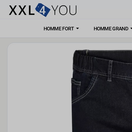
HOMME FORT
HOMME GRAND