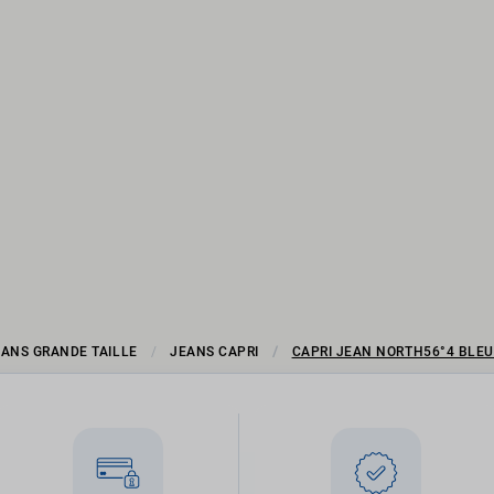
EANS GRANDE TAILLE
JEANS CAPRI
CAPRI JEAN NORTH56°4 BLE