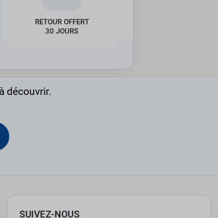
RETOUR OFFERT
30 JOURS
à découvrir.
SUIVEZ-NOUS