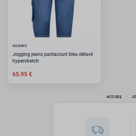
ADAMO
Jogging jeans pantacourt bleu délavé
hyperstretch
65.95 €
ACCUEIL
J