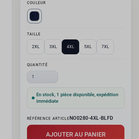
COULEUR
TAILLE
2XL
3XL
4XL
5XL
7XL
QUANTITÉ
1
En stock, 1 pièce disponible, expédition
immédiate
NO0280-4XL-BLFD
RÉFÉRENCE ARTICLE
AJOUTER AU PANIER