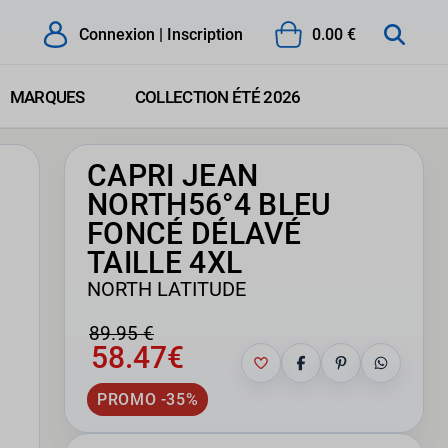
Connexion | Inscription
0.00 €
MARQUES
COLLECTION ÉTÉ 2026
CAPRI JEAN
NORTH56°4 BLEU
FONCÉ DÉLAVÉ
TAILLE 4XL
NORTH LATITUDE
89.95 €
58.47€
PROMO -35%