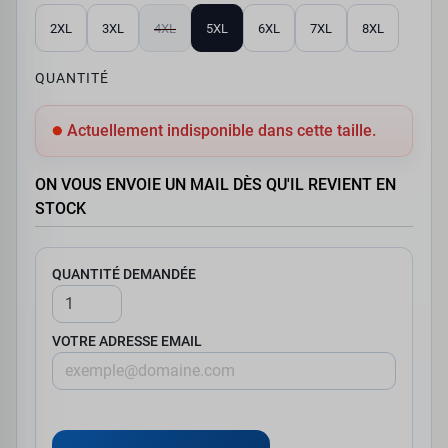
2XL
3XL
4XL
5XL
6XL
7XL
8XL
QUANTITÉ
Actuellement indisponible dans cette taille.
ON VOUS ENVOIE UN MAIL DÈS QU'IL REVIENT EN
STOCK
QUANTITÉ DEMANDÉE
VOTRE ADRESSE EMAIL