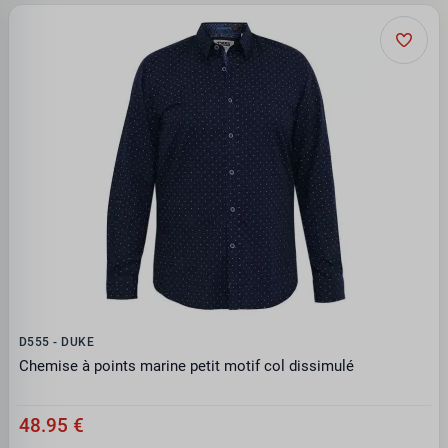
D555 - DUKE
Chemise à points marine petit motif col dissimulé
48.95 €