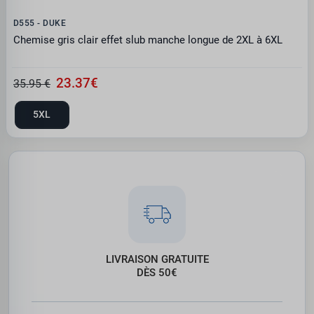
D555 - DUKE
Chemise gris clair effet slub manche longue de 2XL à 6XL
23.37€
35.95 €
5XL
LIVRAISON GRATUITE
DÈS 50€