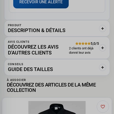
RECEVOIR UNE ALERTE
PRODUIT
DESCRIPTION & DÉTAILS
AVIS CLIENTS
5,0/5
DÉCOUVREZ LES AVIS
2 clients ont déjà
D'AUTRES CLIENTS
donné leur avis
CONSEILS
GUIDE DES TAILLES
À ASSOCIER
DÉCOUVREZ DES ARTICLES DE LA MÊME
COLLECTION