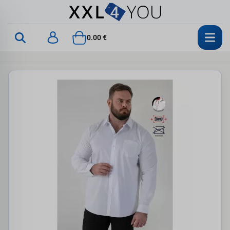
0.00 €