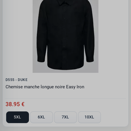
D555 - DUKE
Chemise manche longue noire Easy Iron
38.95 €
5XL
6XL
7XL
10XL