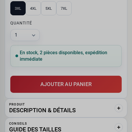
3XL
4XL
5XL
7XL
QUANTITÉ
En stock, 2 pièces disponibles, expédition
immédiate
AJOUTER AU PANIER
PRODUIT
DESCRIPTION & DÉTAILS
CONSEILS
GUIDE DES TAILLES