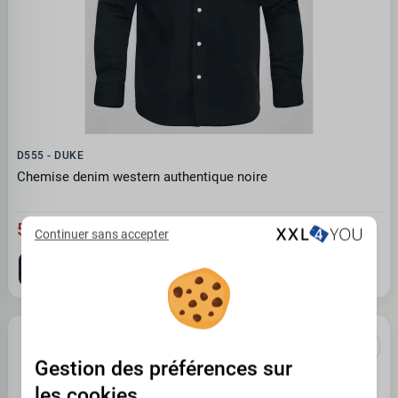
D555 - DUKE
Chemise denim western authentique noire
54.95 €
Continuer sans accepter
3XL
6XL
7XL
8XL
Gestion des préférences sur
les cookies