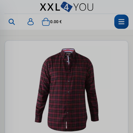
0.00 €