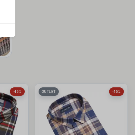
-45%
OUTLET
-45%