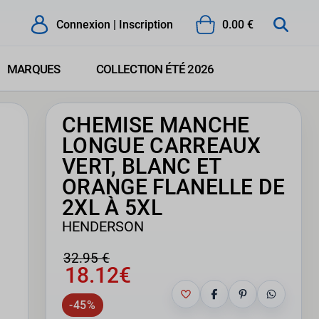
Connexion | Inscription
0.00 €
MARQUES
COLLECTION ÉTÉ 2026
CHEMISE MANCHE
LONGUE CARREAUX
VERT, BLANC ET
ORANGE FLANELLE DE
2XL À 5XL
HENDERSON
32.95 €
18.12€
-45%