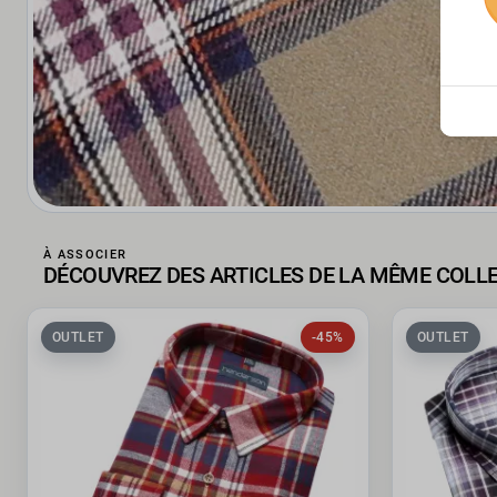
À ASSOCIER
DÉCOUVREZ DES ARTICLES DE LA MÊME COLL
OUTLET
-45%
OUTLET