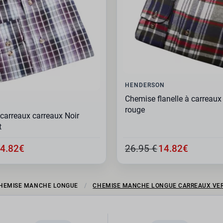
HENDERSON
Chemise flanelle à carreaux 
N
rouge
carreaux carreaux Noir
t
4.82€
26.95 €
14.82€
HEMISE MANCHE LONGUE
CHEMISE MANCHE LONGUE CARREAUX VERT