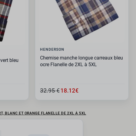
HENDERSON
Chemise manche longue carreaux bleu
vert bleu
ocre Flanelle de 2XL à 5XL
32.95 €
18.12€
, BLANC ET ORANGE FLANELLE DE 2XL À 5XL