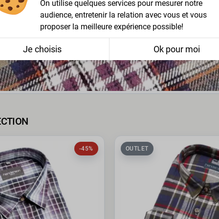
On utilise quelques services pour mesurer notre
audience, entretenir la relation avec vous et vous
proposer la meilleure expérience possible!
Je choisis
Ok pour moi
ECTION
-45%
OUTLET