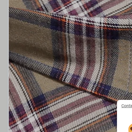
Conti