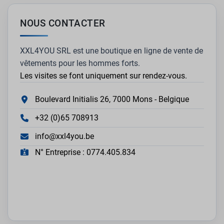
NOUS CONTACTER
XXL4YOU SRL est une boutique en ligne de vente de
vêtements pour les hommes forts.
Les visites se font uniquement sur rendez-vous.
Boulevard Initialis 26, 7000 Mons - Belgique
+32 (0)65 708913
info@xxl4you.be
N° Entreprise : 0774.405.834