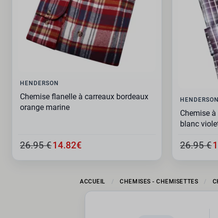
HENDERSON
Chemise flanelle à carreaux bordeaux
HENDERSO
orange marine
Chemise à 
blanc viole
26.95 €
14.82€
26.95 €
1
ACCUEIL
CHEMISES - CHEMISETTES
C