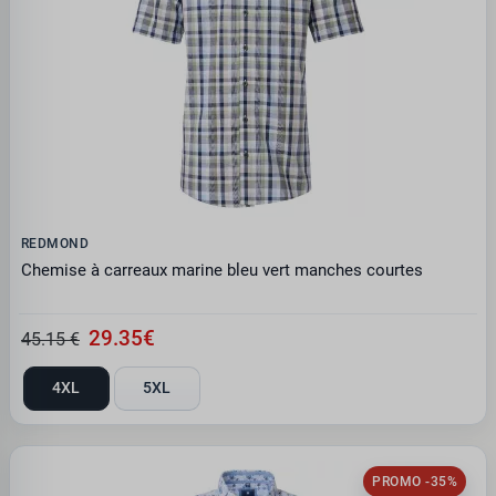
REDMOND
Chemise à carreaux marine bleu vert manches courtes
29.35€
45.15 €
4XL
5XL
PROMO -35%