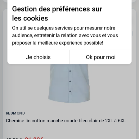
Gestion des préférences sur
les cookies
PROMO -35%
On utilise quelques services pour mesurer notre
audience, entretenir la relation avec vous et vous
proposer la meilleure expérience possible!
Je choisis
Ok pour moi
REDMOND
Chemise lin cotton manche courte bleu clair de 2XL à 6XL