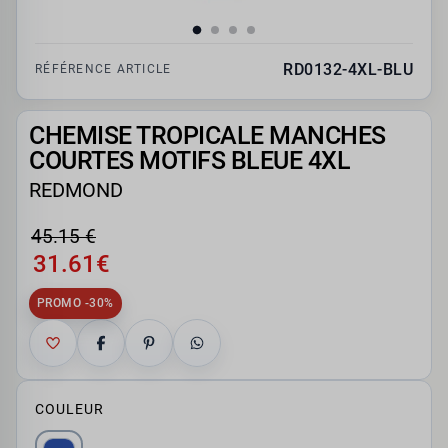
RD0132-4XL-BLU
RÉFÉRENCE ARTICLE
CHEMISE TROPICALE MANCHES
COURTES MOTIFS BLEUE 4XL
REDMOND
45.15 €
31.61€
PROMO -30%
COULEUR