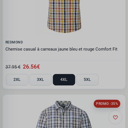
REDMOND
Chemise casual à carreaux jaune bleu et rouge Comfort Fit
26.56€
37.95 €
2XL
3XL
4XL
5XL
PROMO -35%