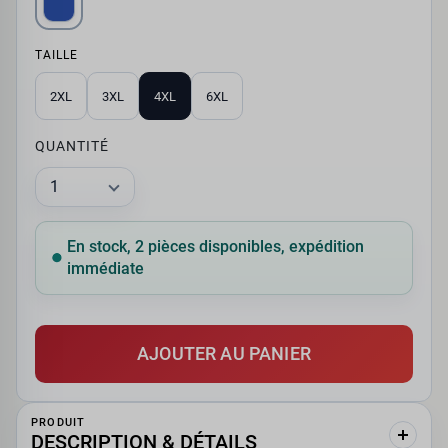
TAILLE
2XL
3XL
4XL
6XL
QUANTITÉ
En stock, 2 pièces disponibles, expédition
immédiate
AJOUTER AU PANIER
PRODUIT
DESCRIPTION & DÉTAILS