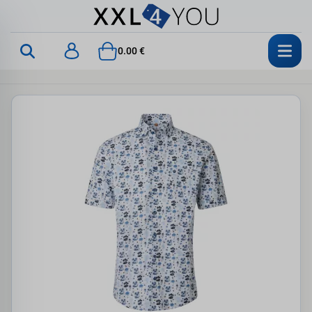
0.00 €