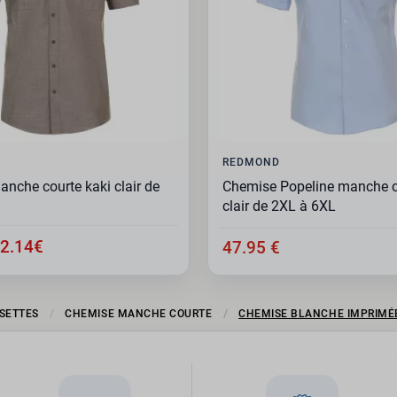
REDMOND
nche courte kaki clair de
Chemise Popeline manche c
clair de 2XL à 6XL
2.14€
47.95 €
SETTES
CHEMISE MANCHE COURTE
CHEMISE BLANCHE IMPRIMÉ