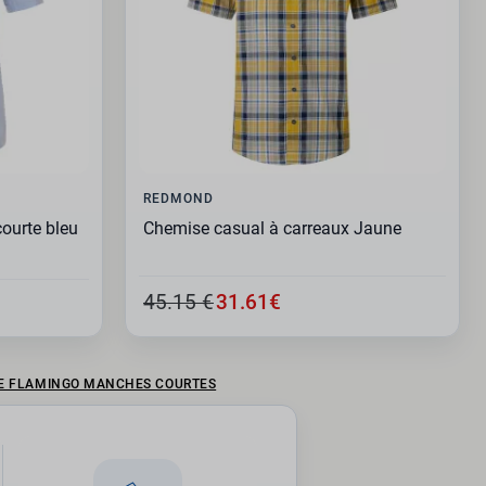
REDMOND
ourte bleu
Chemise casual à carreaux Jaune
45.15 €
31.61€
E FLAMINGO MANCHES COURTES