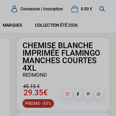
Connexion | Inscription
0.00 €
MARQUES
COLLECTION ÉTÉ 2026
CHEMISE BLANCHE
IMPRIMÉE FLAMINGO
MANCHES COURTES
4XL
REDMOND
45.15 €
29.35€
PROMO -35%