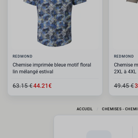
REDMOND
REDMOND
Chemise imprimée bleue motif floral
Chemise ma
lin mélangé estival
2XL à 4XL
63.15 €
44.21€
49.45 €
3
ACCUEIL
CHEMISES - CHEMI