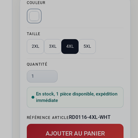
COULEUR
TAILLE
2XL
3XL
4XL
5XL
QUANTITÉ
1
En stock, 1 pièce disponible, expédition
immédiate
RD0116-4XL-WHT
RÉFÉRENCE ARTICLE
AJOUTER AU PANIER