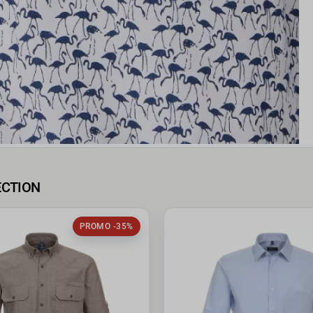
ECTION
PROMO -35%