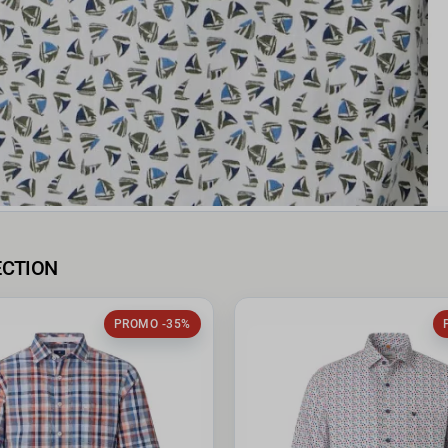
ECTION
PROMO -35%