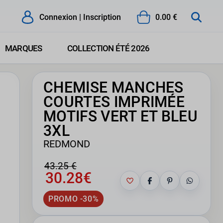
Connexion | Inscription
0.00 €
MARQUES
COLLECTION ÉTÉ 2026
CHEMISE MANCHES
COURTES IMPRIMÉE
MOTIFS VERT ET BLEU
3XL
REDMOND
43.25 €
30.28€
PROMO -30%