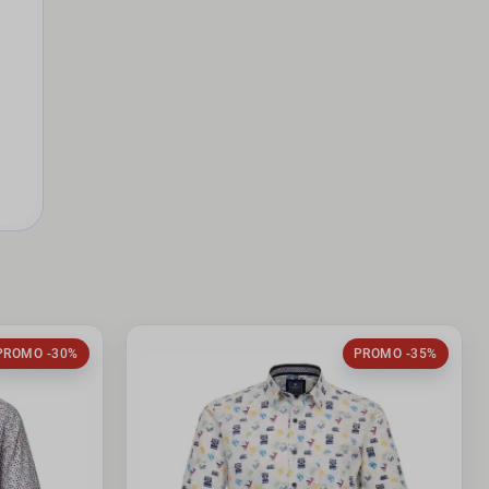
PROMO -30%
PROMO -35%