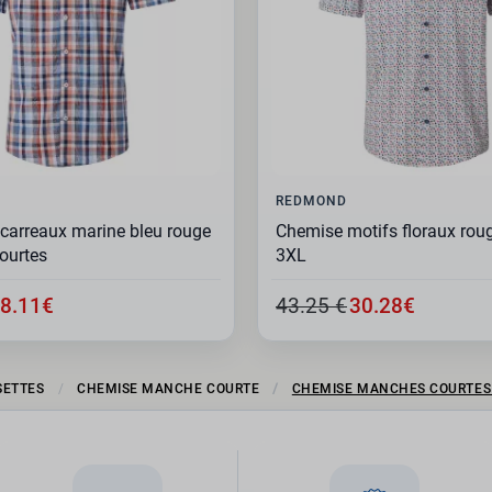
REDMOND
carreaux marine bleu rouge
Chemise motifs floraux roug
ourtes
3XL
8.11€
43.25 €
30.28€
SETTES
CHEMISE MANCHE COURTE
CHEMISE MANCHES COURTES 