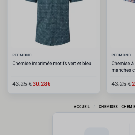
REDMOND
REDMOND
Chemise imprimée motifs vert et bleu
Chemise à 
manches c
43.25 €
30.28€
43.25 €
2
ACCUEIL
CHEMISES - CHEMI