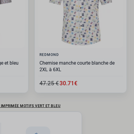
REDMOND
e et bleu
Chemise manche courte blanche de
2XL à 6XL
47.25 €
30.71€
IMPRIMÉE MOTIFS VERT ET BLEU