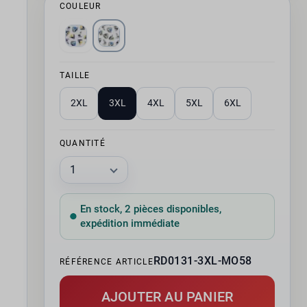
COULEUR
TAILLE
2XL
3XL
4XL
5XL
6XL
QUANTITÉ
En stock, 2 pièces disponibles,
expédition immédiate
RD0131-3XL-MO58
RÉFÉRENCE ARTICLE
AJOUTER AU PANIER