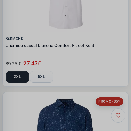
REDMOND
Chemise casual blanche Comfort Fit col Kent
27.47€
39.25 €
2XL
5XL
PROMO -35%