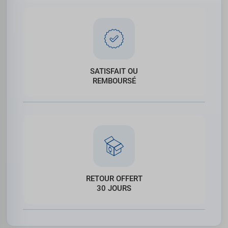
SATISFAIT OU
REMBOURSÉ
RETOUR OFFERT
30 JOURS