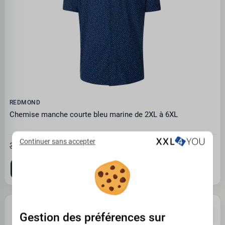
REDMOND
Chemise manche courte bleu marine de 2XL à 6XL
Continuer sans accepter
20.96€
32.25 €
2XL
PROMO -35%
Gestion des préférences sur