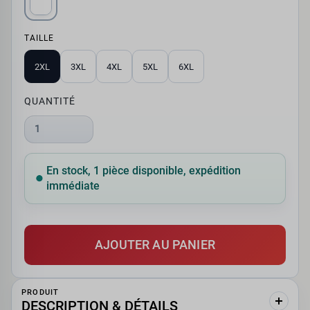
TAILLE
2XL
3XL
4XL
5XL
6XL
QUANTITÉ
1
En stock, 1 pièce disponible, expédition
immédiate
AJOUTER AU PANIER
PRODUIT
DESCRIPTION & DÉTAILS