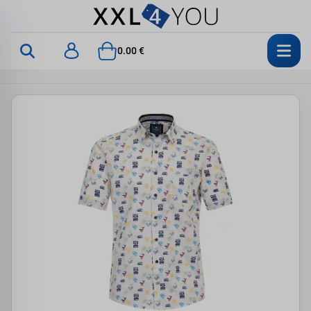
0.00 €