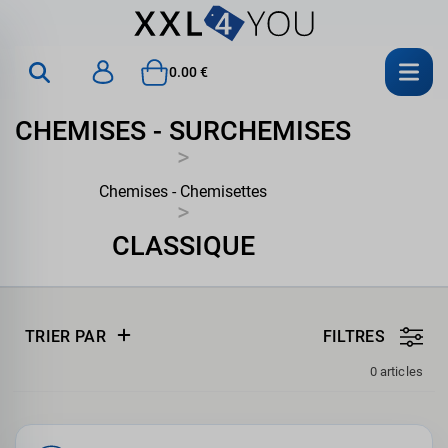
0.00 €
CHEMISES - SURCHEMISES
>
Chemises - Chemisettes
>
CLASSIQUE
TRIER PAR
FILTRES
0 articles