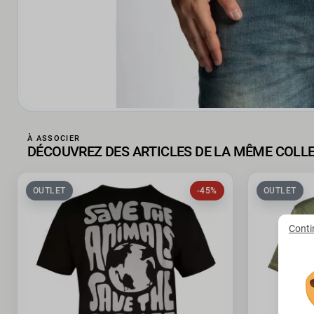
À ASSOCIER
DÉCOUVREZ DES ARTICLES DE LA MÊME COLL
OUTLET
-45%
OUTLET
Conti