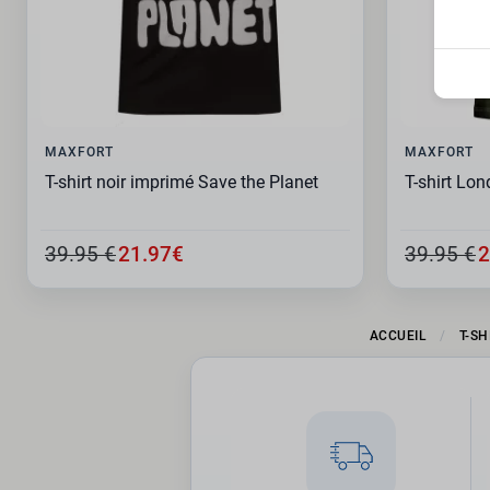
MAXFORT
MAXFORT
T-shirt noir imprimé Save the Planet
T-shirt Lon
39.95 €
21.97€
39.95 €
2
ACCUEIL
T-SH