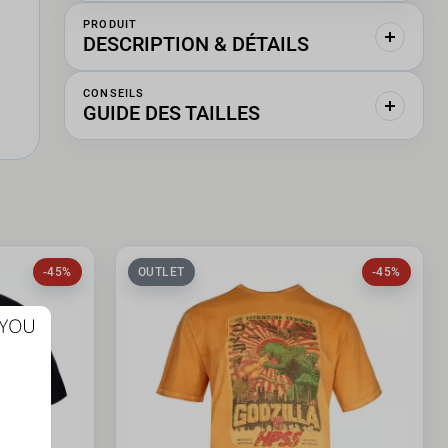
PRODUIT
DESCRIPTION & DÉTAILS
CONSEILS
GUIDE DES TAILLES
-45%
OUTLET
-45%