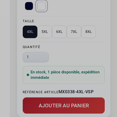
TAILLE
4XL
5XL
6XL
7XL
8XL
QUANTITÉ
1
En stock, 1 pièce disponible, expédition
immédiate
MX0338-4XL-VSP
RÉFÉRENCE ARTICLE
AJOUTER AU PANIER