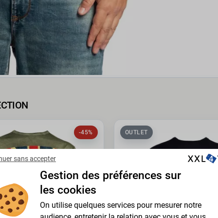
ECTION
-45%
OUTLET
nuer sans accepter
Gestion des préférences sur
les cookies
On utilise quelques services pour mesurer notre
audience, entretenir la relation avec vous et vous