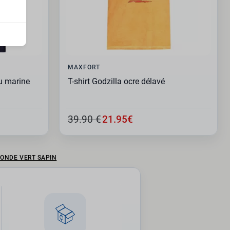
MAXFORT
eu marine
T-shirt Godzilla ocre délavé
39.90 €
21.95€
MONDE VERT SAPIN