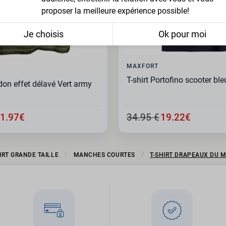
proposer la meilleure expérience possible!
Je choisis
Ok pour moi
MAXFORT
T-shirt Portofino scooter bl
don effet délavé Vert army
1.97€
34.95 €
19.22€
IRT GRANDE TAILLE
MANCHES COURTES
T-SHIRT DRAPEAUX DU 