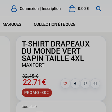
Connexion | Inscription
0.00 €
MARQUES
COLLECTION ÉTÉ 2026
T-SHIRT DRAPEAUX
DU MONDE VERT
SAPIN TAILLE 4XL
MAXFORT
32.45 €
22.71€
PROMO -30%
COULEUR