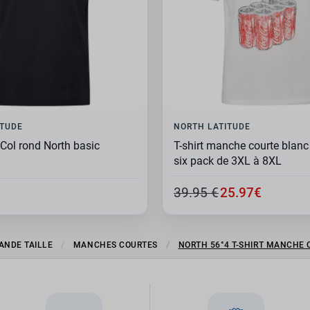
ITUDE
NORTH LATITUDE
r Col rond North basic
T-shirt manche courte blanc
six pack de 3XL à 8XL
39.95 €
25.97€
RANDE TAILLE
MANCHES COURTES
NORTH 56°4 T-SHIRT MANCHE 