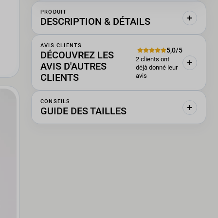
PRODUIT
DESCRIPTION & DÉTAILS
AVIS CLIENTS
5,0/5
DÉCOUVREZ LES
2 clients ont
AVIS D'AUTRES
déjà donné leur
CLIENTS
avis
CONSEILS
GUIDE DES TAILLES