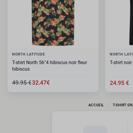
NORTH LATITUDE
NORTH LAT
T-shirt North 56°4 hibiscus noir fleur
T-shirt noi
hibiscus
49.95 €
32.47€
24.95 €
ACCUEIL
T-SHIRT G