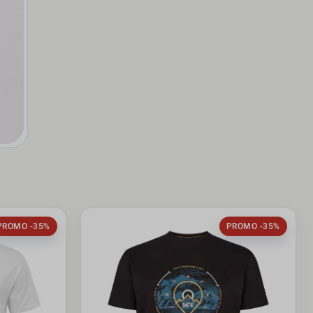
PROMO -35%
PROMO -35%