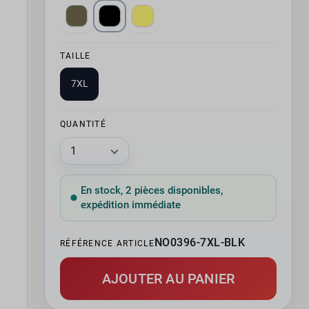
TAILLE
7XL
QUANTITÉ
En stock, 2 pièces disponibles,
expédition immédiate
NO0396-7XL-BLK
RÉFÉRENCE ARTICLE
AJOUTER AU PANIER