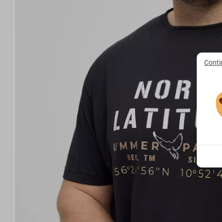
Conti