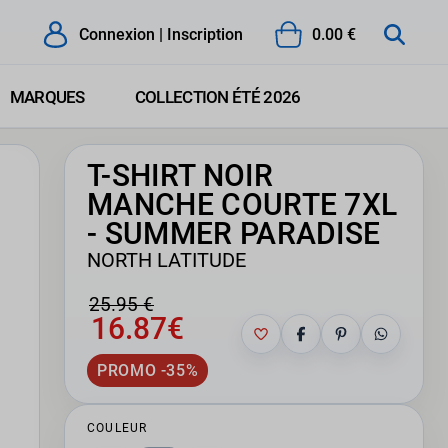
Connexion | Inscription
0.00 €
MARQUES
COLLECTION ÉTÉ 2026
T-SHIRT NOIR
MANCHE COURTE 7XL
- SUMMER PARADISE
NORTH LATITUDE
25.95 €
16.87€
PROMO -35%
COULEUR