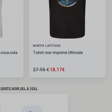
NORTH LATITUDE
 coca-cola
T-shirt noir imprimé Ultimate
27.95 €
18.17€
COURTE NOIR 3XL À 10XL