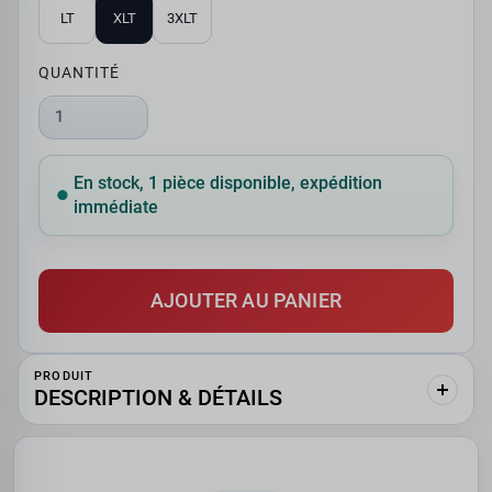
LT
XLT
3XLT
QUANTITÉ
1
En stock, 1 pièce disponible, expédition
immédiate
AJOUTER AU PANIER
PRODUIT
DESCRIPTION & DÉTAILS