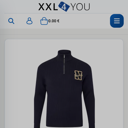
0.00 €