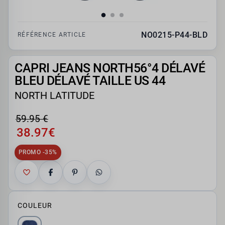
NO0215-P44-BLD
RÉFÉRENCE ARTICLE
CAPRI JEANS NORTH56°4 DÉLAVÉ
BLEU DÉLAVÉ TAILLE US 44
NORTH LATITUDE
59.95 €
38.97€
PROMO -35%
COULEUR