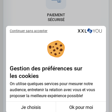
PAIEMENT
SÉCURISÉ
Continuer sans accepter
Gestion des préférences sur
SATISFAIT OU
REMBOURSÉ
les cookies
On utilise quelques services pour mesurer notre
audience, entretenir la relation avec vous et vous
proposer la meilleure expérience possible!
Je choisis
Ok pour moi