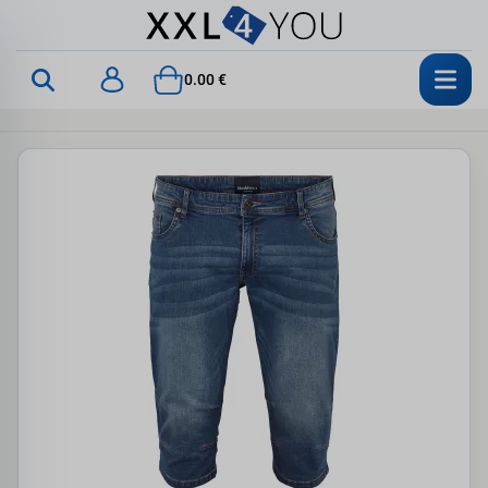
0.00 €