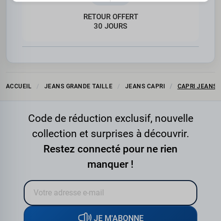
RETOUR OFFERT
30 JOURS
ACCUEIL
JEANS GRANDE TAILLE
JEANS CAPRI
CAPRI JEANS 
Code de réduction exclusif, nouvelle
collection et surprises à découvrir.
Restez connecté pour ne rien
manquer !
JE M'ABONNE