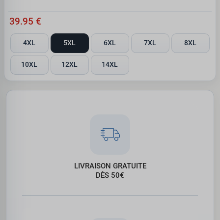
39.95 €
4XL
5XL
6XL
7XL
8XL
10XL
12XL
14XL
LIVRAISON GRATUITE
DÈS 50€