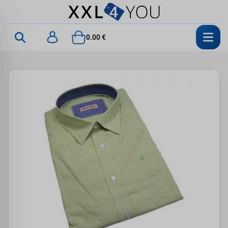
0.00 €