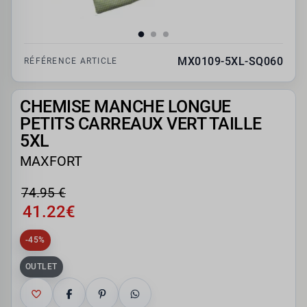
MX0109-5XL-SQ060
RÉFÉRENCE ARTICLE
CHEMISE MANCHE LONGUE
PETITS CARREAUX VERT TAILLE
5XL
MAXFORT
74.95 €
41.22€
-45%
OUTLET