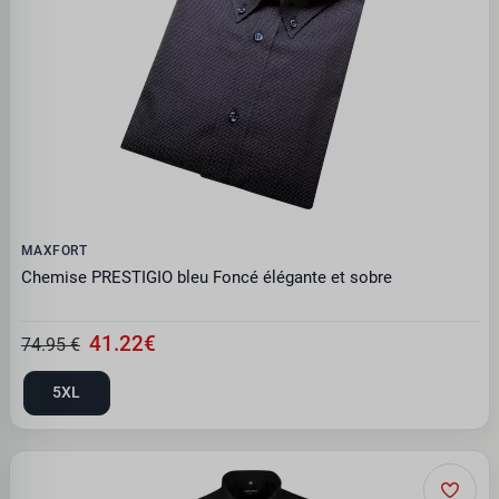
MAXFORT
Chemise PRESTIGIO bleu Foncé élégante et sobre
41.22€
74.95 €
5XL