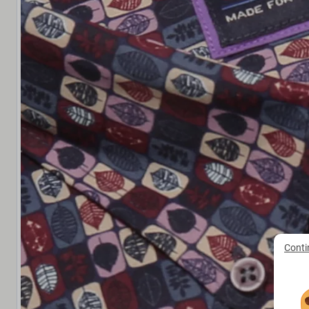
Conti