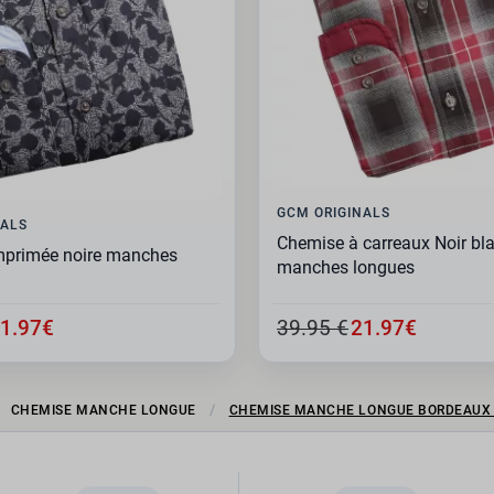
GCM ORIGINALS
NALS
Chemise à carreaux Noir bl
mprimée noire manches
manches longues
1.97€
39.95 €
21.97€
CHEMISE MANCHE LONGUE
CHEMISE MANCHE LONGUE BORDEAUX ET