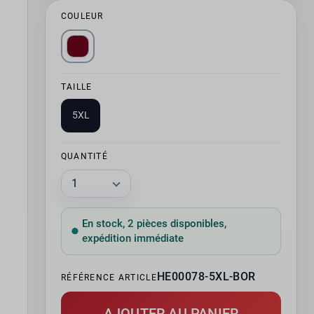
COULEUR
TAILLE
5XL
QUANTITÉ
En stock, 2 pièces disponibles,
expédition immédiate
HE00078-5XL-BOR
RÉFÉRENCE ARTICLE
AJOUTER AU PANIER