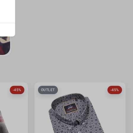
-45%
OUTLET
-45%