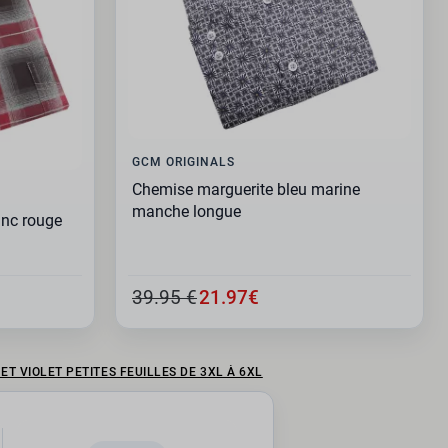
GCM ORIGINALS
Chemise marguerite bleu marine
manche longue
anc rouge
39.95 €
21.97€
 VIOLET PETITES FEUILLES DE 3XL À 6XL