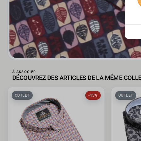
À ASSOCIER
DÉCOUVREZ DES ARTICLES DE LA MÊME COLL
OUTLET
-45%
OUTLET