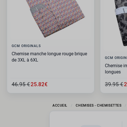
GCM ORIGINALS
Chemise manche longue rouge brique
GCM ORIGI
de 3XL à 6XL
Chemise i
longues
46.95 €
25.82€
39.95 €
2
ACCUEIL
CHEMISES - CHEMISETTES