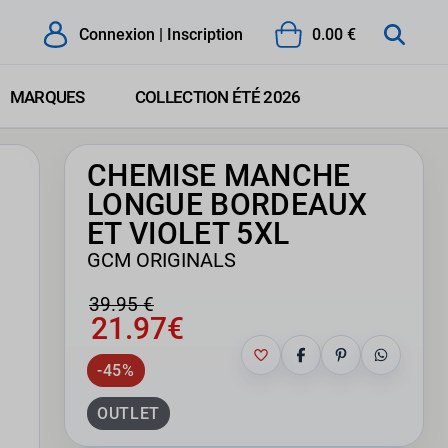
Connexion | Inscription
0.00 €
MARQUES
COLLECTION ÉTÉ 2026
CHEMISE MANCHE
LONGUE BORDEAUX
ET VIOLET 5XL
GCM ORIGINALS
39.95 €
21.97€
-45%
OUTLET