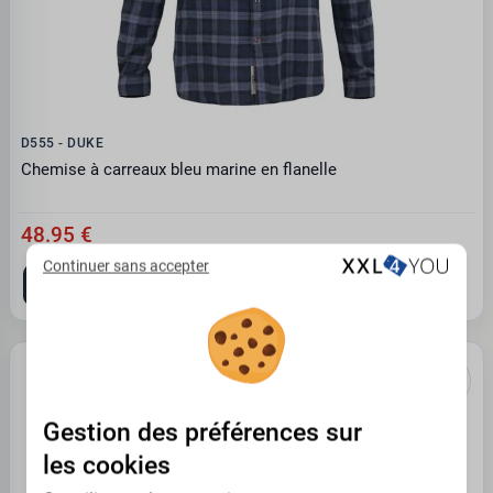
D555 - DUKE
Chemise à carreaux bleu marine en flanelle
48.95 €
Continuer sans accepter
4XL
5XL
6XL
Gestion des préférences sur
les cookies