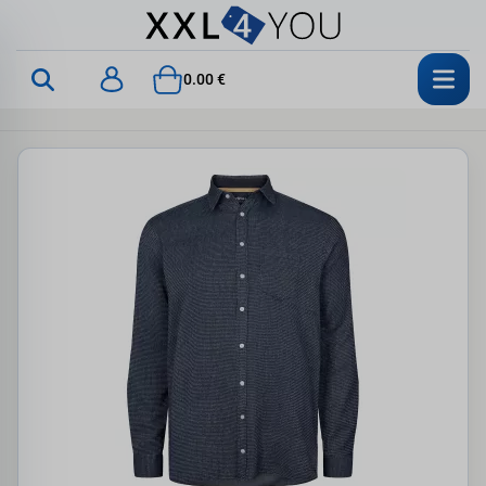
0.00 €