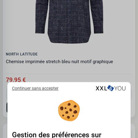
NORTH LATITUDE
Chemise imprimée stretch bleu nuit motif graphique
79.95 €
Continuer sans accepter
3XL
4XL
5XL
6XL
7XL
8XL
Gestion des préférences sur