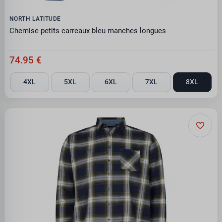
NORTH LATITUDE
Chemise petits carreaux bleu manches longues
74.95 €
4XL
5XL
6XL
7XL
8XL