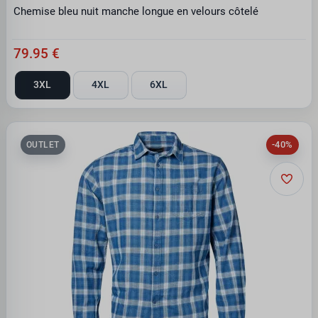
Chemise bleu nuit manche longue en velours côtelé
79.95 €
3XL
4XL
6XL
-40%
OUTLET