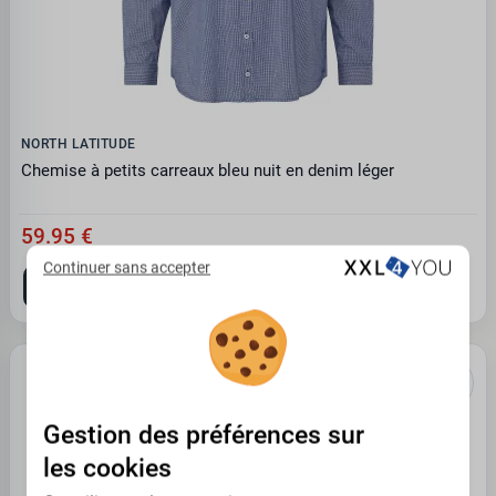
NORTH LATITUDE
Chemise à petits carreaux bleu nuit en denim léger
59.95 €
Continuer sans accepter
3XL
5XL
6XL
7XL
Gestion des préférences sur
les cookies