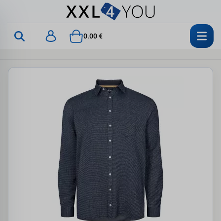
0.00 €