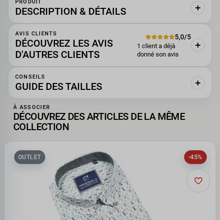
PRODUIT
DESCRIPTION & DÉTAILS
AVIS CLIENTS
5,0/5
DÉCOUVREZ LES AVIS
1 client a déjà
D'AUTRES CLIENTS
donné son avis
CONSEILS
GUIDE DES TAILLES
À ASSOCIER
DÉCOUVREZ DES ARTICLES DE LA MÊME
COLLECTION
-45%
OUTLET