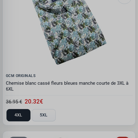
GCM ORIGINALS
Chemise blanc cassé fleurs bleues manche courte de 3XL à
6XL
20.32€
36.95 €
4XL
5XL