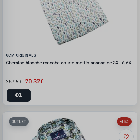
GCM ORIGINALS
Chemise blanche manche courte motifs ananas de 3XL à 6XL
20.32€
36.95 €
4XL
-45%
OUTLET