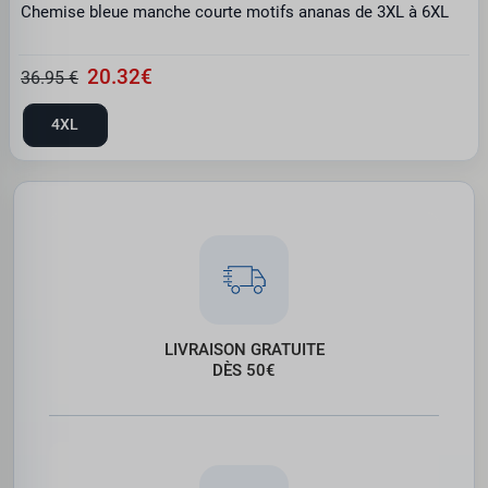
Chemise bleue manche courte motifs ananas de 3XL à 6XL
20.32€
36.95 €
4XL
LIVRAISON GRATUITE
DÈS 50€