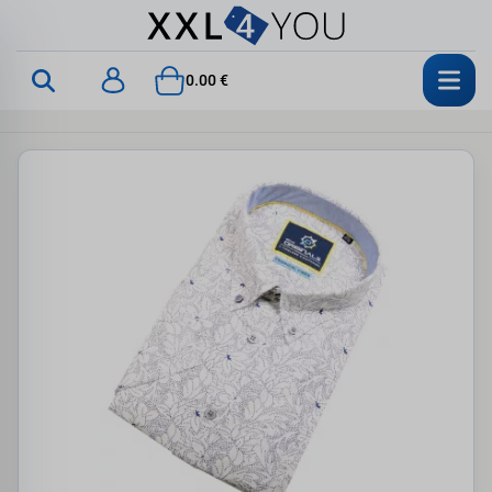
0.00 €