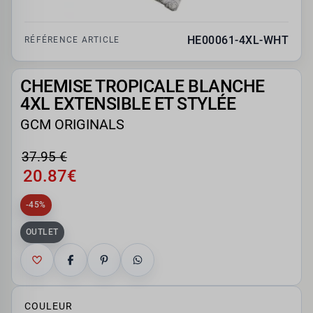
HE00061-4XL-WHT
RÉFÉRENCE ARTICLE
CHEMISE TROPICALE BLANCHE
4XL EXTENSIBLE ET STYLÉE
GCM ORIGINALS
37.95 €
20.87€
-45%
OUTLET
COULEUR