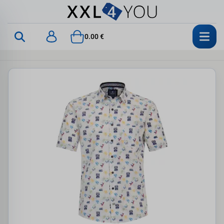
0.00 €