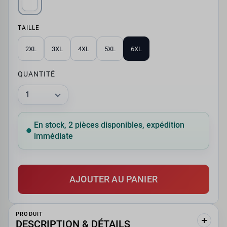
TAILLE
2XL
3XL
4XL
5XL
6XL
QUANTITÉ
En stock, 2 pièces disponibles, expédition
immédiate
AJOUTER AU PANIER
PRODUIT
DESCRIPTION & DÉTAILS