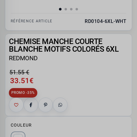
RD0104-6XL-WHT
RÉFÉRENCE ARTICLE
CHEMISE MANCHE COURTE
BLANCHE MOTIFS COLORÉS 6XL
REDMOND
51.55 €
33.51€
PROMO -35%
COULEUR