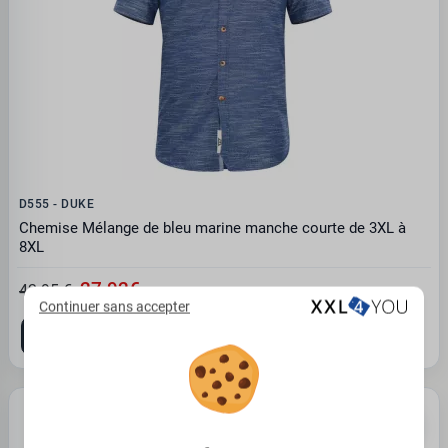
D555 - DUKE
Chemise Mélange de bleu marine manche courte de 3XL à
8XL
27.92€
42.95 €
Continuer sans accepter
4XL
PROMO -35%