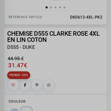
DK0613-4XL-PK2
RÉFÉRENCE ARTICLE
CHEMISE D555 CLARKE ROSE 4XL
EN LIN COTON
D555 - DUKE
44.95 €
31.47€
PROMO -30%
COULEUR