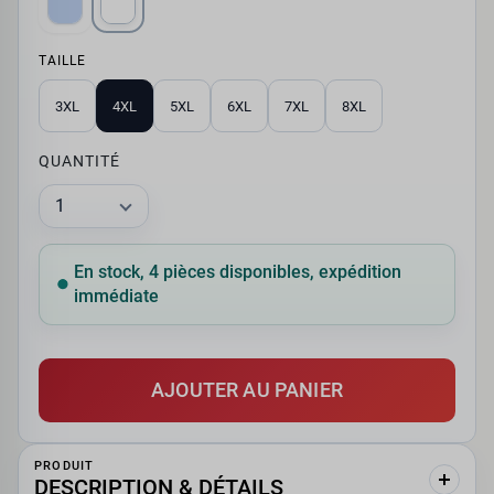
TAILLE
3XL
4XL
5XL
6XL
7XL
8XL
QUANTITÉ
En stock, 4 pièces disponibles, expédition
immédiate
AJOUTER AU PANIER
PRODUIT
DESCRIPTION & DÉTAILS