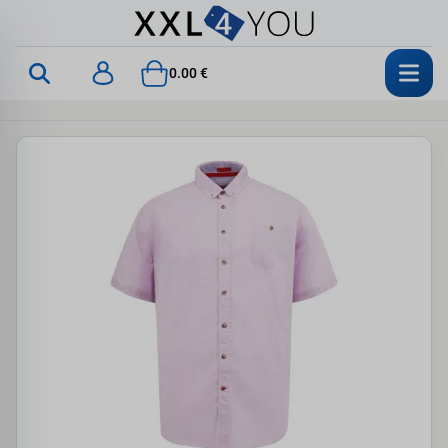
0.00 €