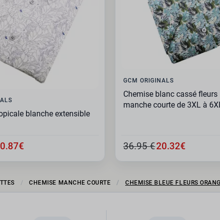
GCM ORIGINALS
Chemise blanc cassé fleurs
NALS
manche courte de 3XL à 6X
opicale blanche extensible
0.87€
36.95 €
20.32€
ETTES
CHEMISE MANCHE COURTE
CHEMISE BLEUE FLEURS ORANG