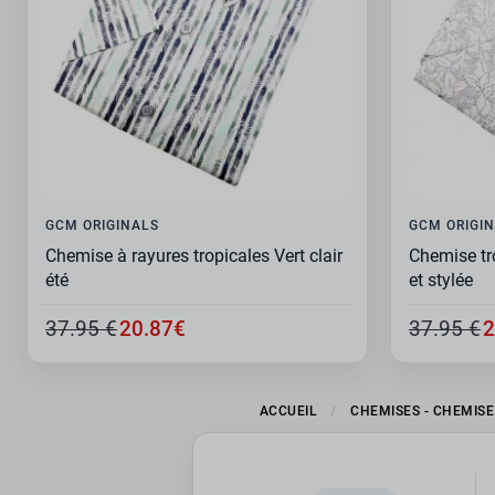
GCM ORIGINALS
GCM ORIGI
Chemise à rayures tropicales Vert clair
Chemise tr
été
et stylée
37.95 €
20.87€
37.95 €
2
ACCUEIL
CHEMISES - CHEMIS