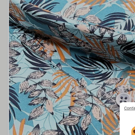
Conti