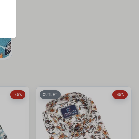
-45%
OUTLET
-45%