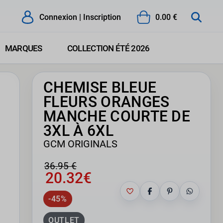
Connexion | Inscription
0.00 €
MARQUES
COLLECTION ÉTÉ 2026
CHEMISE BLEUE
FLEURS ORANGES
MANCHE COURTE DE
3XL À 6XL
GCM ORIGINALS
36.95 €
20.32€
-45%
OUTLET