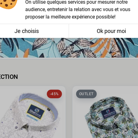
On utilise quelques services pour mesurer notre
audience, entretenir la relation avec vous et vous
proposer la meilleure expérience possible!
Je choisis
Ok pour moi
ECTION
-45%
OUTLET