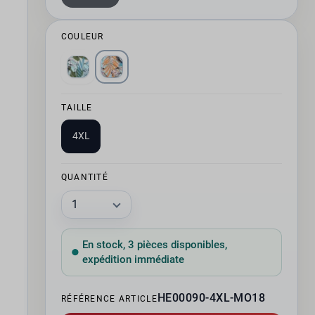
COULEUR
TAILLE
4XL
QUANTITÉ
En stock, 3 pièces disponibles,
expédition immédiate
HE00090-4XL-MO18
RÉFÉRENCE ARTICLE