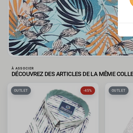
À ASSOCIER
DÉCOUVREZ DES ARTICLES DE LA MÊME COLL
OUTLET
-45%
OUTLET