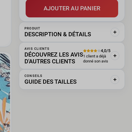
AJOUTER AU PANIER
PRODUIT
DESCRIPTION & DÉTAILS
AVIS CLIENTS
4,0/5
DÉCOUVREZ LES AVIS
1 client a déjà
D'AUTRES CLIENTS
donné son avis
CONSEILS
GUIDE DES TAILLES