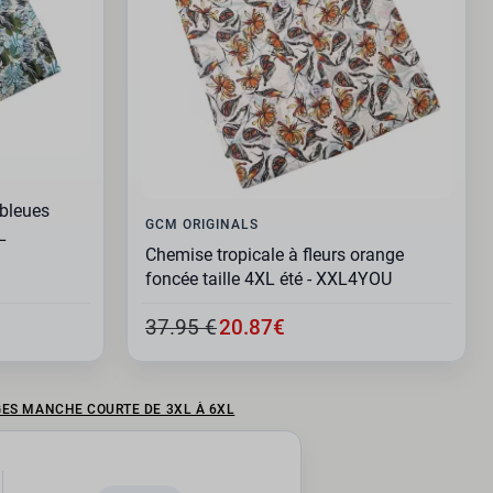
 bleues
GCM ORIGINALS
L
Chemise tropicale à fleurs orange
foncée taille 4XL été - XXL4YOU
37.95 €
20.87€
ES MANCHE COURTE DE 3XL À 6XL