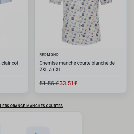
REDMOND
clair col
Chemise manche courte blanche de
2XL à 6XL
51.55 €
33.51€
MIERS ORANGE MANCHES COURTES