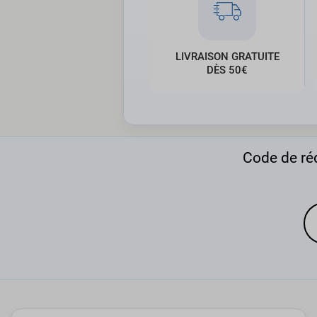
LIVRAISON GRATUITE
DÈS 50€
Code de réd