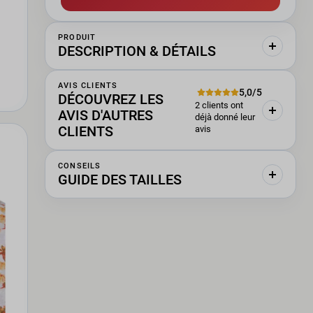
PRODUIT
DESCRIPTION & DÉTAILS
AVIS CLIENTS
5,0/5
DÉCOUVREZ LES
2 clients ont
AVIS D'AUTRES
déjà donné leur
CLIENTS
avis
CONSEILS
GUIDE DES TAILLES