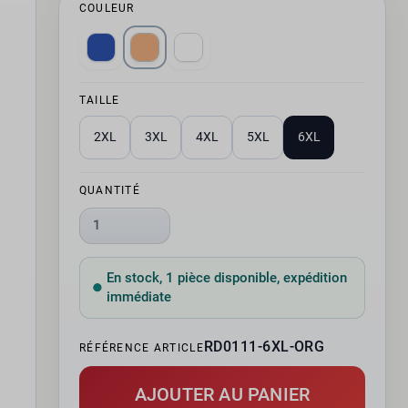
COULEUR
TAILLE
2XL
3XL
4XL
5XL
6XL
QUANTITÉ
1
En stock, 1 pièce disponible, expédition
immédiate
RD0111-6XL-ORG
RÉFÉRENCE ARTICLE
AJOUTER AU PANIER