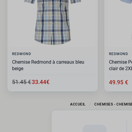
REDMOND
REDMOND
Chemise Redmond à carreaux bleu
Chemise Po
beige
clair de 2
51.45 €
33.44€
49.95 €
ACCUEIL
CHEMISES - CHEMIS