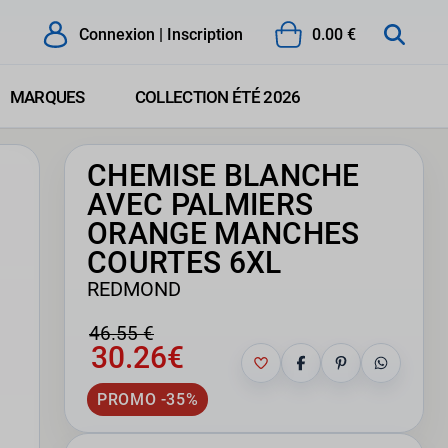
Connexion | Inscription
0.00 €
MARQUES
COLLECTION ÉTÉ 2026
CHEMISE BLANCHE
AVEC PALMIERS
ORANGE MANCHES
COURTES 6XL
REDMOND
46.55 €
30.26€
PROMO -35%