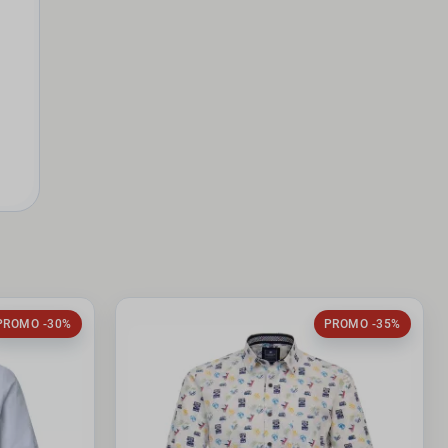
PROMO -30%
PROMO -35%