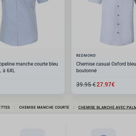
REDMOND
peline manche courte bleu
Chemise casual Oxford bleu 
XL à 6XL
boutonné
39.95 €
27.97€
ETTES
CHEMISE MANCHE COURTE
CHEMISE BLANCHE AVEC PAL