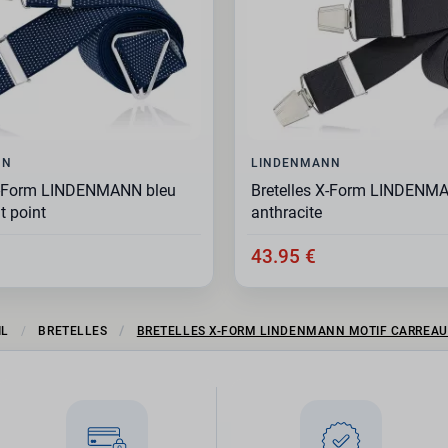
NN
LINDENMANN
 X-Form LINDENMANN bleu
Bretelles X-Form LINDENMA
t point
anthracite
43.95 €
IL
BRETELLES
BRETELLES X-FORM LINDENMANN MOTIF CARREAU