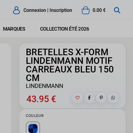
Connexion | Inscription
0.00 €
MARQUES
COLLECTION ÉTÉ 2026
BRETELLES X-FORM
LINDENMANN MOTIF
CARREAUX BLEU 150
CM
LINDENMANN
43.95 €
COULEUR