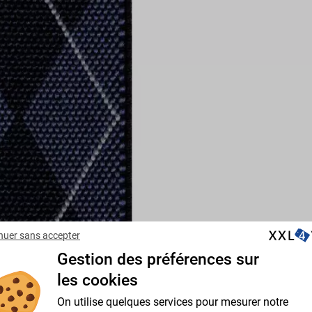
nuer sans accepter
Gestion des préférences sur
les cookies
On utilise quelques services pour mesurer notre