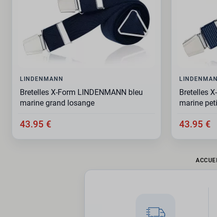
LINDENMANN
LINDENMA
Bretelles X-Form LINDENMANN bleu
Bretelles
marine grand losange
marine peti
43.95 €
43.95 €
ACCUE