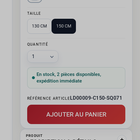
TAILLE
130 CM
150 CM
QUANTITÉ
En stock, 2 pièces disponibles,
expédition immédiate
LD00009-C150-SQ071
RÉFÉRENCE ARTICLE
AJOUTER AU PANIER
PRODUIT