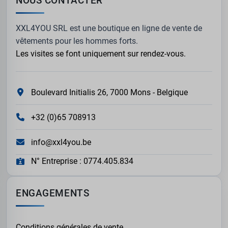
NOUS CONTACTER
XXL4YOU SRL est une boutique en ligne de vente de
vêtements pour les hommes forts.
Les visites se font uniquement sur rendez-vous.
Boulevard Initialis 26, 7000 Mons - Belgique
+32 (0)65 708913
info@xxl4you.be
N° Entreprise : 0774.405.834
ENGAGEMENTS
Conditions générales de vente