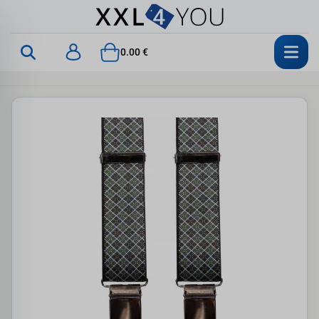
0.00 €