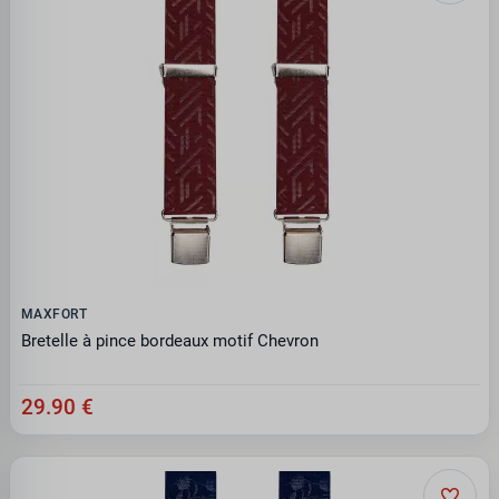
MAXFORT
Bretelle à pince bordeaux motif Chevron
29.90 €