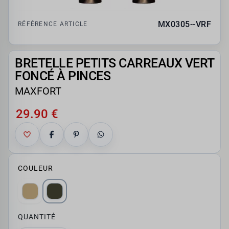
MX0305--VRF
RÉFÉRENCE ARTICLE
BRETELLE PETITS CARREAUX VERT
FONCÉ À PINCES
MAXFORT
29.90 €
COULEUR
QUANTITÉ