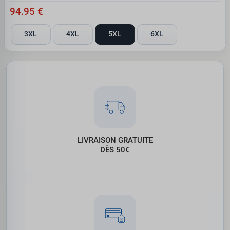
94.95 €
3XL
4XL
5XL
6XL
LIVRAISON GRATUITE
DÈS 50€