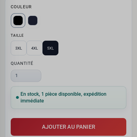
COULEUR
TAILLE
3XL
4XL
5XL
QUANTITÉ
1
En stock, 1 pièce disponible, expédition
immédiate
AJOUTER AU PANIER