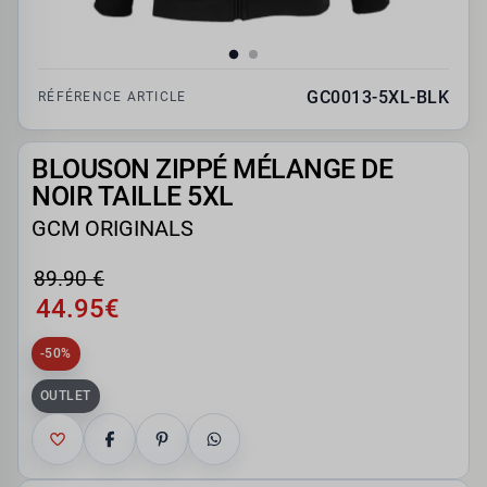
GC0013-5XL-BLK
RÉFÉRENCE ARTICLE
BLOUSON ZIPPÉ MÉLANGE DE
NOIR TAILLE 5XL
GCM ORIGINALS
89.90 €
44.95€
-50%
OUTLET