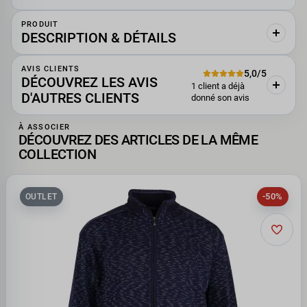
PRODUIT
DESCRIPTION & DÉTAILS
AVIS CLIENTS
5,0/5
DÉCOUVREZ LES AVIS
1 client a déjà
D'AUTRES CLIENTS
donné son avis
À ASSOCIER
DÉCOUVREZ DES ARTICLES DE LA MÊME
COLLECTION
-50%
OUTLET