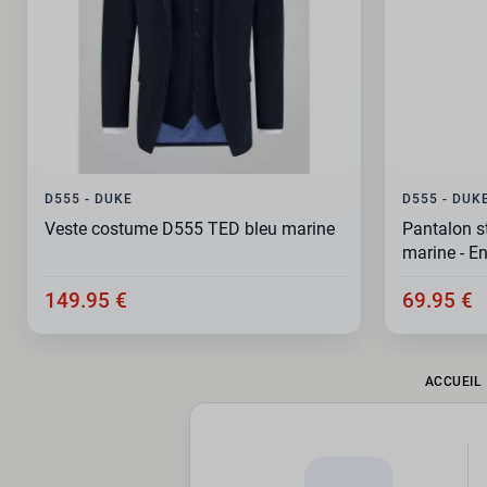
D555 - DUKE
D555 - DUK
Veste costume D555 TED bleu marine
Pantalon s
marine - E
149.95 €
69.95 €
ACCUEIL