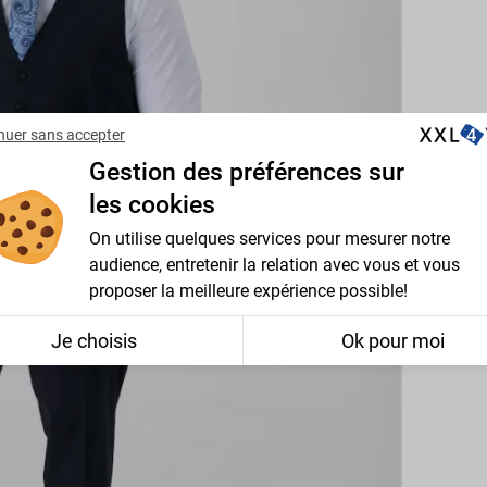
nuer sans accepter
Gestion des préférences sur
les cookies
On utilise quelques services pour mesurer notre
audience, entretenir la relation avec vous et vous
proposer la meilleure expérience possible!
Je choisis
Ok pour moi