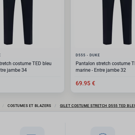
E
D555 - DUKE
tretch costume TED bleu
Pantalon stretch costume T
ntre jambe 34
marine - Entre jambe 32
69.95 €
COSTUMES ET BLAZERS
GILET COSTUME STRETCH D555 TED BLE