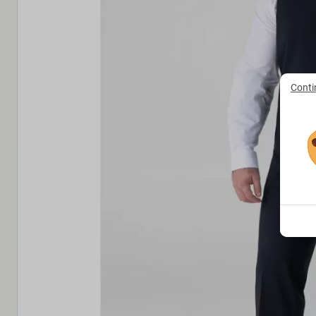
Conti