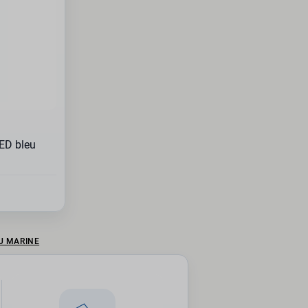
ED bleu
U MARINE