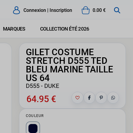
Connexion | Inscription
0.00 €
MARQUES
COLLECTION ÉTÉ 2026
GILET COSTUME
STRETCH D555 TED
BLEU MARINE TAILLE
US 64
D555 - DUKE
64.95 €
COULEUR