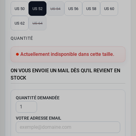
US 50
US 52
US 54
US 56
US 58
US 60
US 62
US 64
QUANTITÉ
Actuellement indisponible dans cette taille.
ON VOUS ENVOIE UN MAIL DÈS QU'IL REVIENT EN
STOCK
QUANTITÉ DEMANDÉE
VOTRE ADRESSE EMAIL