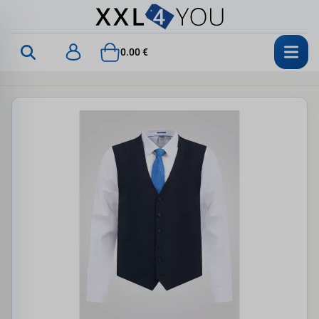
0.00 €