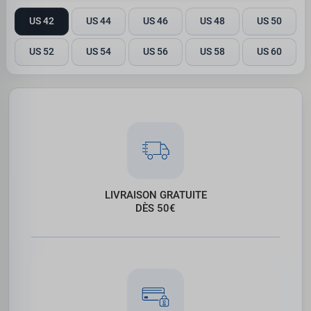
US 42
US 44
US 46
US 48
US 50
US 52
US 54
US 56
US 58
US 60
LIVRAISON GRATUITE
DÈS 50€