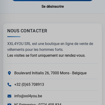
Se désinscrire
NOUS CONTACTER
XXL4YOU SRL est une boutique en ligne de vente de
vêtements pour les hommes forts.
Les visites se font uniquement sur rendez-vous.
Boulevard Initialis 26, 7000 Mons - Belgique
+32 (0)65 708913
info@xxl4you.be
N° Entreprise : 0774.405.834