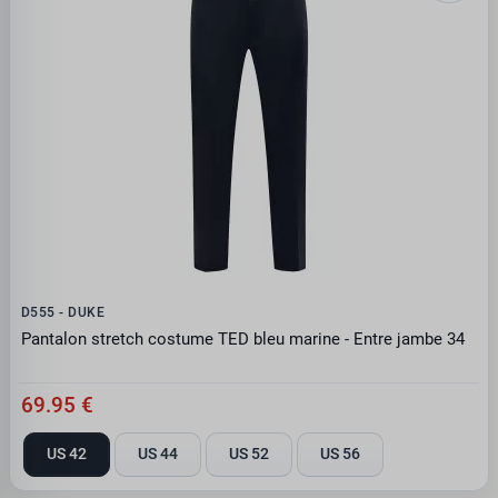
D555 - DUKE
Pantalon stretch costume TED bleu marine - Entre jambe 34
69.95 €
US 42
US 44
US 52
US 56